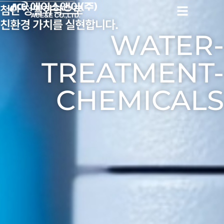
첨단 정밀화학으로
친환경 가치를 실현합니다.
WATER-
TREATMENT-
CHEMICALS