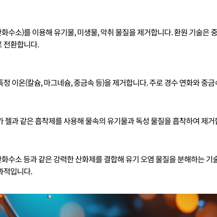
과산화수소)를 이용해 유기물, 미생물, 악취 물질을 제거합니다. 환원 기술은
로 전환합니다.
특정 이온(칼슘, 마그네슘, 중금속 등)을 제거합니다. 주로 경수 연화와 중
카 젤과 같은 흡착제를 사용해 물속의 유기물과 독성 물질을 흡착하여 제거
 과산화수소 등과 같은 강력한 산화제를 결합해 유기 오염 물질을 분해하는 기
과적입니다.