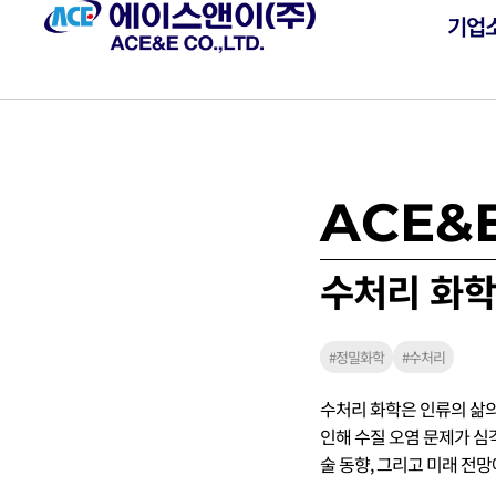
기업
ACE&E
수처리 화학
#정밀화학
#수처리
수처리 화학은 인류의 삶의
인해 수질 오염 문제가 심
술 동향, 그리고 미래 전