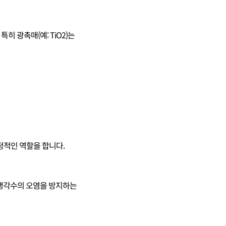
히 광촉매(예: TiO2)는
결정적인 역할을 합니다.
 냉각수의 오염을 방지하는