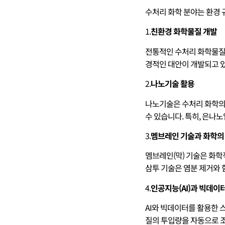
수처리 화학 분야는 환경 
1.
친환경 화학물질 개발
전통적인 수처리 화학물질은
경적인 대안이 개발되고 있
2.
나노기술 활용
나노기술은 수처리 화학의
수 있습니다. 특히, 은나
3.
멤브레인 기술과 화학의
멤브레인(막) 기술은 화학
삼투 기술은 염분 제거와 
4.
인공지능(AI)과 빅데이
AI와 빅데이터를 활용한 
질의 투입량을 자동으로 