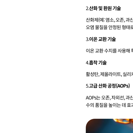
2.
산화 및 환원 기술
산화제(예: 염소, 오존, 
오염 물질을 안정된 형태
3.
이온 교환 기술
이온 교환 수지를 사용해 
4.
흡착 기술
활성탄, 제올라이트, 실리
5.
고급 산화 공정(AOPs)
AOPs는 오존, 자외선,
수의 품질을 높이는 데 효