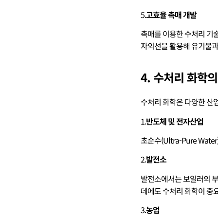
5.
고효율 촉매 개발
촉매를 이용한 수처리 기술은
자외선을 활용해 유기물과
4. 수처리 화학
수처리 화학은 다양한 산
1.
반도체 및 전자산업
초순수(Ultra-Pure 
2.
발전소
발전소에서는 보일러의 부
데에도 수처리 화학이 중
3.
농업