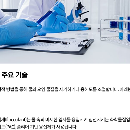
 주요 기술
적 방법을 통해 물의 오염 물질을 제거하거나 용해도를 조절합니다. 아래
 응결제(flocculant)는 물 속의 미세한 입자를 응집시켜 침전시키는 화학물
드(PAC), 폴리머 기반 응집제가 사용됩니다.